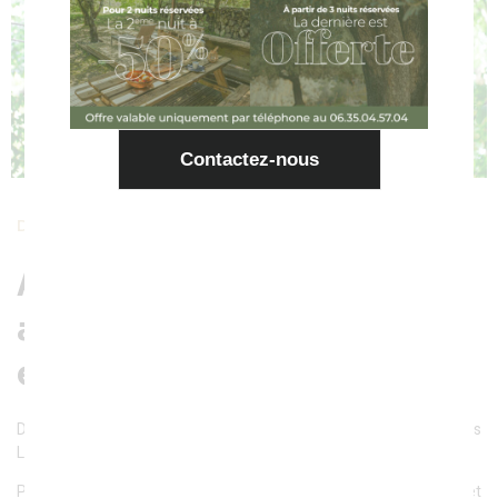
Contactez-nous
DÉCOUVERTES CULTURELLES ET ACTIVITÉS
Au cœur d'une région aux
activités & loisirs nombreux
et variés
Découvrez une multitude de loisirs enrichissants autour des
Lodges en Provence.
Plongez dans l’histoire locale en visitant les villages avoisinants et