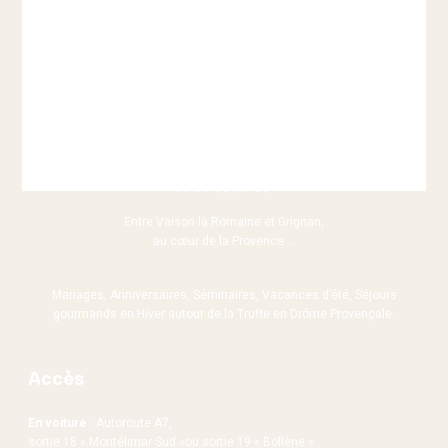
Entre Vaison la Romaine et Grignan,
au cœur de la Provence …
Mariages, Anniversaires, Séminaires, Vacances d’été, Séjours
gourmands en Hiver autour de la Truffe en Drôme Provençale.
Accès
En voiture
: Autoroute A7,
sortie 18 « Montélimar Sud »ou sortie 19 « Bollène »