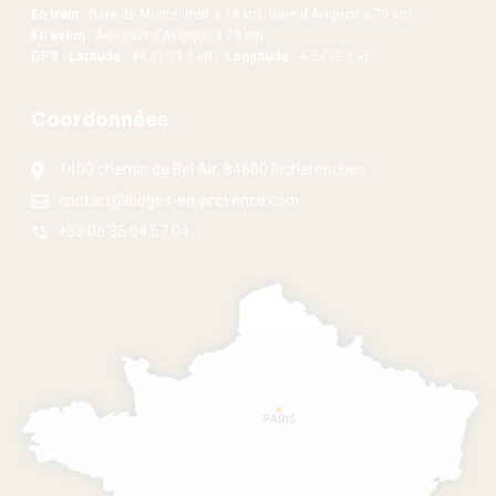
En train :
Gare de Montélimar à 34 km, Gare d’Avignon à 70 km
En avion :
Aéroport d’Avignon à 70 km
GPS : Latitude
: 44.21’33.2 »N /
Longitude
: 4.54’42.7 »E
Coordonnées
1400 chemin de Bel Air, 84600 Richerenches
contact@lodges-en-provence.com
+33 06 35 04 57 04