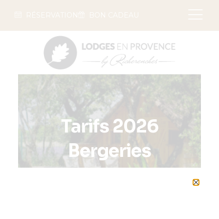
RÉSERVATION
BON CADEAU
Tarifs 2026
Bergeries
Jusqu’à 5 personnes