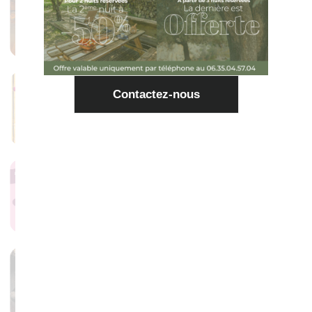
29 janvier 2026
Aucun commentaire
Féria 2026
Contactez-nous
25 janvier 2026
Aucun commentaire
Truf’ and love
25 janvier 2026
Aucun commentaire
BAN DES TRUFFES 2025
16 octobre 2025
Aucun commentaire