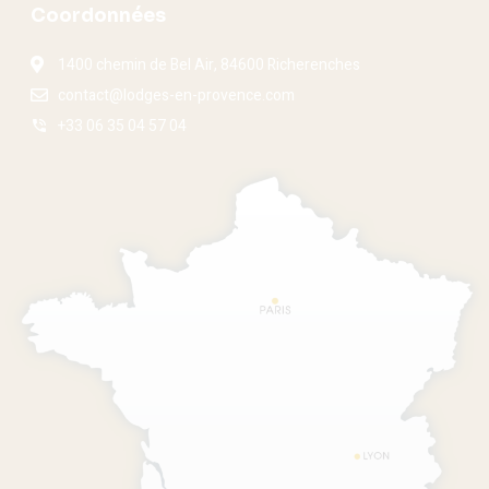
Coordonnées
1400 chemin de Bel Air, 84600 Richerenches
contact@lodges-en-provence.com
+33 06 35 04 57 04